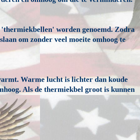
ie 'thermiekbellen' worden genoemd. Zodra
e slaan om zonder veel moeite omhoog te
armt. Warme lucht is lichter dan koude
mhoog. Als de thermiekbel groot is kunnen