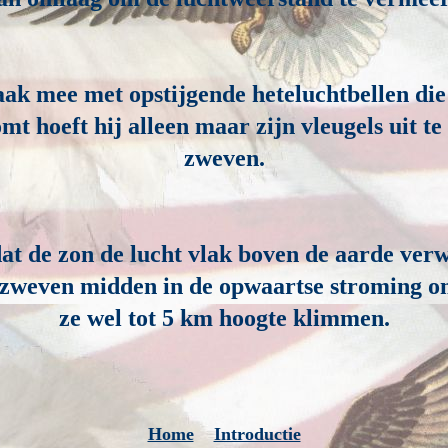
aak mee met opstijgende heteluchtbellen d
mt hoeft hij alleen maar zijn vleugels uit t
zweven.
 de zon de lucht vlak boven de aarde verw
n zweven midden in de opwaartse stroming o
ze wel tot 5 km hoogte klimmen.
Home
Introductie