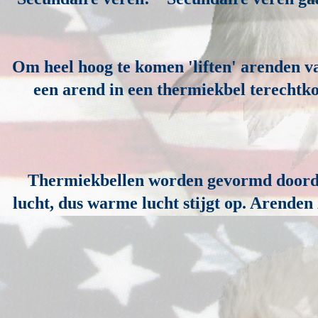
Om heel hoog te komen 'liften' arenden v
een arend in een thermiekbel terechtko
Thermiekbellen worden gevormd doordat
lucht, dus warme lucht stijgt op. Arende