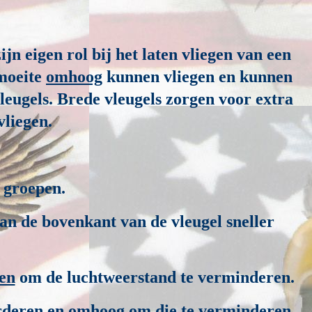
jn eigen rol bij het laten vliegen van een
 moeite
omhoog
kunnen vliegen en kunnen
leugels. Brede vleugels zorgen voor extra
vliegen.
 groepen.
an de bovenkant van de vleugel sneller
en
om de luchtweerstand te verminderen.
deren en omhoog om die te verminderen.