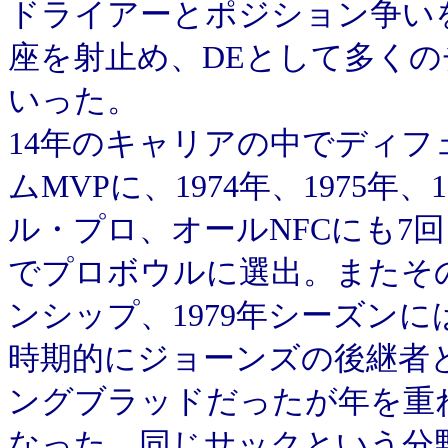
ドライアーとポジション争いを
座を射止め、DEとして多く
いった。
14年のキャリアの中でディフ
ムMVPに、1974年、1975年、
ル・プロ、オールNFCにも7回、
でプロボウルに選出。またその
ンシップ、1979年シーズン
時期的にジョーンズの後継者
ングブラッドだったが年を重
なった。同じサックという分