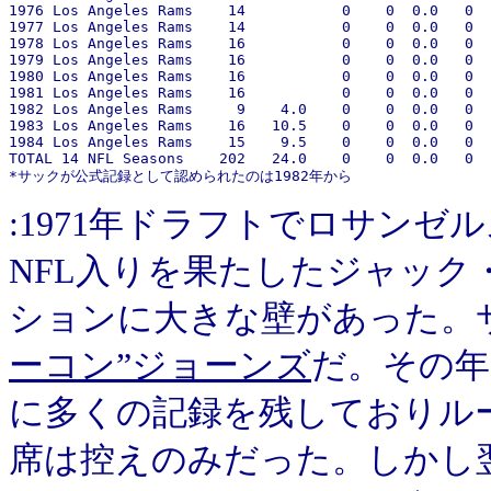
1976 Los Angeles Rams    14           0    0  0.0   0 

1977 Los Angeles Rams    14           0    0  0.0   0 

1978 Los Angeles Rams    16           0    0  0.0   0 

1979 Los Angeles Rams    16           0    0  0.0   0 

1980 Los Angeles Rams    16           0    0  0.0   0 

1981 Los Angeles Rams    16           0    0  0.0   0 

1982 Los Angeles Rams     9    4.0    0    0  0.0   0 

1983 Los Angeles Rams    16   10.5    0    0  0.0   0 

1984 Los Angeles Rams    15    9.5    0    0  0.0   0 

TOTAL 14 NFL Seasons    202   24.0    0    0  0.0   0 

:1971年ドラフトでロサンゼル
NFL入りを果たしたジャッ
ションに大きな壁があった。
ーコン”ジョーンズ
だ。その年
に多くの記録を残しておりル
席は控えのみだった。しかし