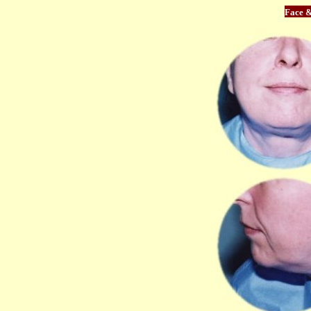
Face &