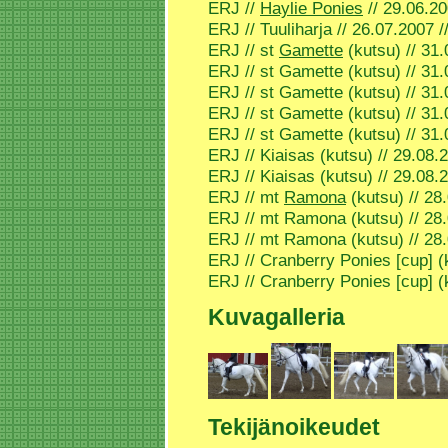
ERJ //
Haylie Ponies
// 29.06.20
ERJ // Tuuliharja // 26.07.2007 /
ERJ // st
Gamette
(kutsu) // 31.
ERJ // st Gamette (kutsu) // 31.
ERJ // st Gamette (kutsu) // 31.
ERJ // st Gamette (kutsu) // 31.
ERJ // st Gamette (kutsu) // 31.
ERJ // Kiaisas (kutsu) // 29.08.
ERJ // Kiaisas (kutsu) // 29.08.
ERJ // mt
Ramona
(kutsu) // 28
ERJ // mt Ramona (kutsu) // 28.
ERJ // mt Ramona (kutsu) // 28.
ERJ // Cranberry Ponies [cup] (k
ERJ // Cranberry Ponies [cup] (k
Kuvagalleria
Tekijänoikeudet