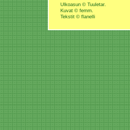
Ulkoasun © Tuuletar.
Kuvat © femm.
Tekstit © flanelli