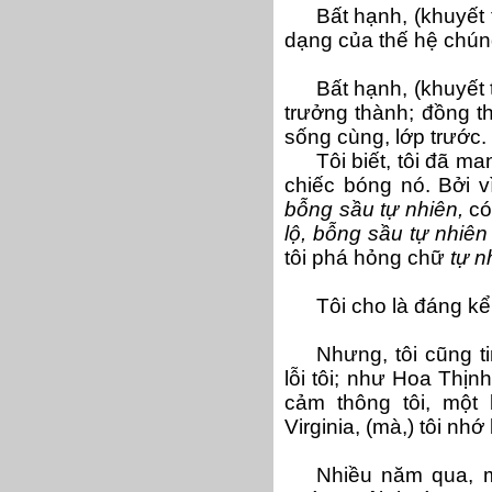
Bất hạnh, (khuyết t
dạng của thế hệ chúng
Bất hạnh, (khuyết 
trưởng thành; đồng t
sống cùng, lớp trước.
Tôi biết, tôi đã ma
chiếc bóng nó. Bởi vì
bỗng sầu tự nhiên,
có
lộ, bỗng sầu tự nhiê
tôi phá hỏng chữ
tự n
Tôi cho là đáng kể
Nhưng, tôi cũng ti
lỗi tôi; như Hoa Thịn
cảm thông tôi, một 
Virginia, (mà,) tôi nhớ
Nhiều năm qua, mỗ