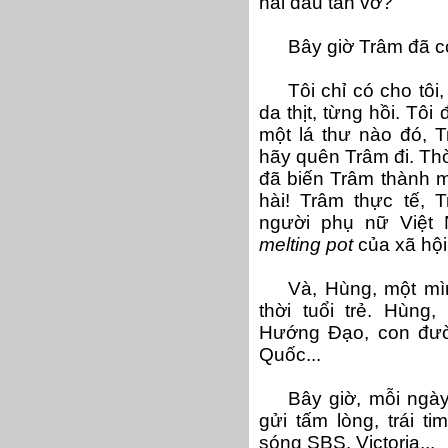
hai đầu tan vỡ?
Bây giờ Trâm đã c
Tôi chỉ có cho tôi
da thịt, từng hồi. Tôi
một lá thư nào đó, T
hãy quên Trâm đi. Th
đã biến Trâm thành m
hài! Trâm thực tế, 
người phụ nữ Việt
melting pot
của xã hội
Và, Hùng, một mìn
thời tuổi trẻ. Hùng
Hướng Đạo, con đườ
Quốc...
Bây giờ, mỗi ngày
gửi tấm lòng, trái t
sóng SBS, Victoria...