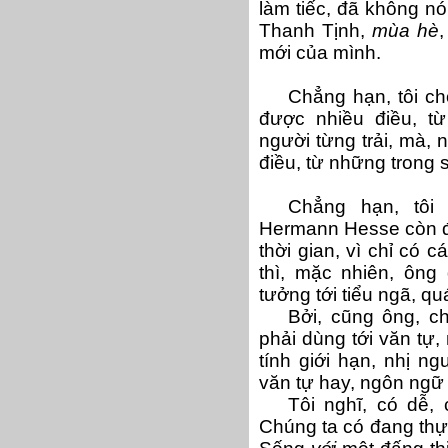
làm tiếc, đã không nó
Thanh Tịnh,
mùa hè
mới của mình.
Chẳng hạn, tôi ch
được nhiều điều, t
người từng trải, mà, 
điều, từ những trong s
Chẳng hạn, tôi 
Hermann Hesse còn đặ
thời gian, vì chỉ có c
thì, mặc nhiên, ông
tưởng tới tiểu ngã, quá
Bởi, cũng ông, ch
phải dùng tới văn tự,
tính giới hạn, nhị n
văn tự hay, ngôn ngữ
Tôi nghĩ, có dễ, 
Chúng ta có đang th