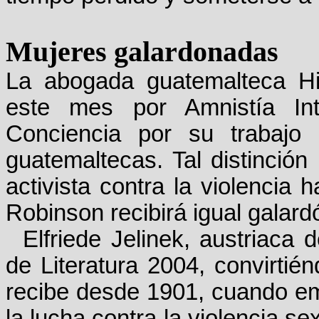
Mujeres galardonadas
La abogada guatemalteca Hil
este mes por Amnistía In
Conciencia por su trabajo
guatemaltecas. Tal distinción
activista contra la violencia 
Robinson recibirá igual galard
Elfriede Jelinek, austriaca
de Literatura 2004, convirtié
recibe desde 1901, cuando em
la lucha contra la violencia se