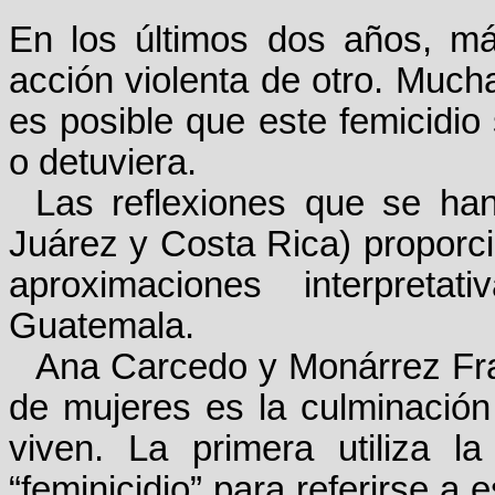
En los últimos dos años, m
acción violenta de otro. Mu
es posible que este femicidio 
o detuviera.
Las reflexiones que se han
Juárez y Costa Rica) proporc
aproximaciones interpret
Guatemala.
Ana Carcedo y Monárrez Fra
de mujeres es la culminación
viven. La primera utiliza l
“feminicidio” para referirse a 