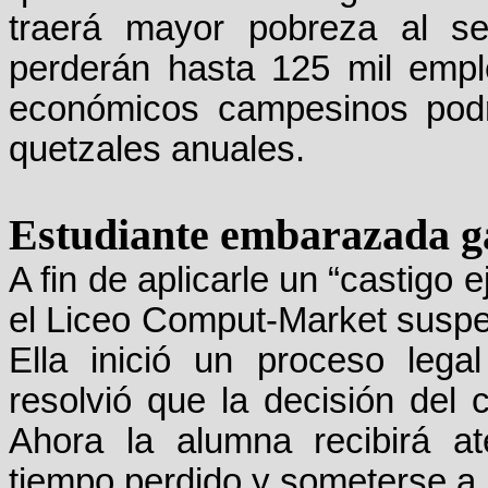
traerá mayor pobreza al se
perderán hasta 125 mil emp
económicos campesinos podr
quetzales anuales.
Estudiante embarazada g
A fin de aplicarle un “castigo 
el Liceo Comput-Market suspen
Ella inició un proceso lega
resolvió que la decisión del c
Ahora la alumna recibirá at
tiempo perdido y someterse a l