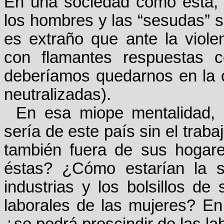
En una sociedad como ésta, 
los hombres y las “sesudas” s
es extraño que ante la viole
con flamantes respuestas 
deberíamos quedarnos en la c
neutralizadas).
En esa miope mentalidad, 
sería de este país sin el trab
también fuera de sus hogar
éstas? ¿Cómo estarían la s
industrias y los bolsillos de
laborales de las mujeres? E