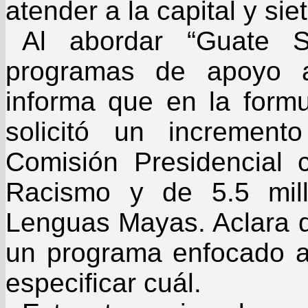
atender a la capital y si
Al abordar “Guate So
programas de apoyo a
informa que en la form
solicitó un incremen
Comisión Presidencial c
Racismo y de 5.5 mil
Lenguas Mayas. Aclara q
un programa enfocado a 
especificar cuál.