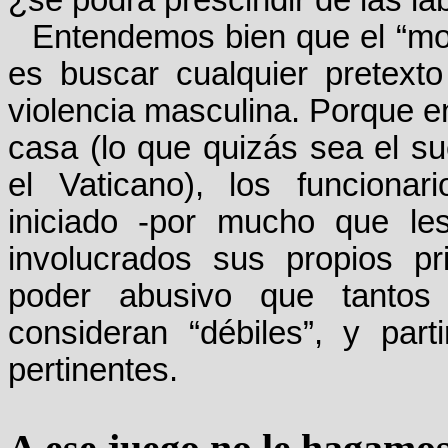
¿se podrá prescindir de las la
Entendemos bien que el “mod
es buscar cualquier pretexto
violencia masculina. Porque e
casa (lo que quizás sea el s
el Vaticano), los funciona
iniciado -por mucho que le
involucrados sus propios pri
poder abusivo que tantos
consideran “débiles”, y par
pertinentes.