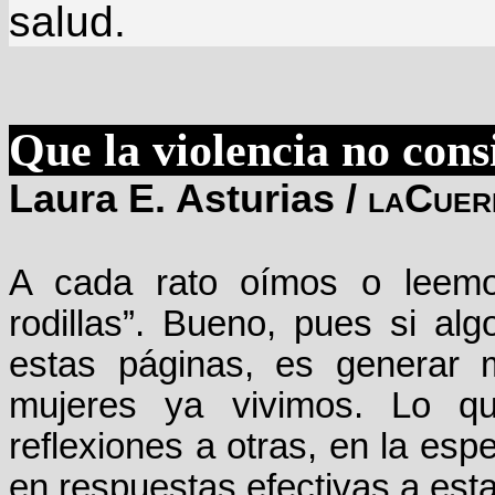
salud.
Que la violencia no con
Laura E. Asturias /
laCuer
A cada rato oímos o leemos
rodillas”. Bueno, pues si a
estas páginas, es generar 
mujeres ya vivimos. Lo q
reflexiones a otras, en la es
en respuestas efectivas a est