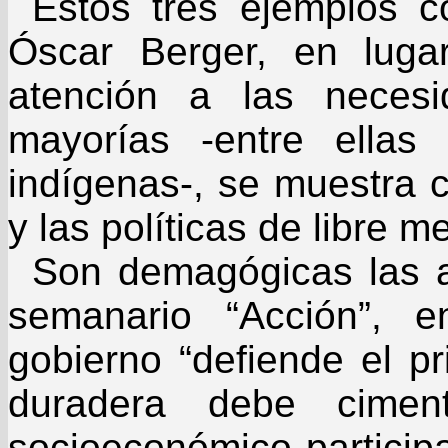
Estos tres ejemplos c
Óscar Berger, en luga
atención a las neces
mayorías -entre ellas
indígenas-, se muestra 
y las políticas de libre m
Son demagógicas las a
semanario “Acción”, 
gobierno “defiende el pr
duradera debe ciment
socioeconómico participa