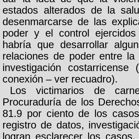
estados alterados de la salu
desenmarcarse de las explic
poder y el control ejercido
habría que desarrollar algu
relaciones de poder entre la 
investigación costarricense 
conexión –
ver recuadro
).
Los victimarios de car
Procuraduría de los Derech
81.9 por ciento de los casos
registro de datos, investigac
logran esclarecer los casos.