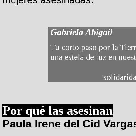
mujeres asesinadas.
Gabriela Abigaíl
Tu corto paso por la Tier
una estela de luz en nues
solidarid
Por qué las asesinan
Paula Irene del Cid Varga