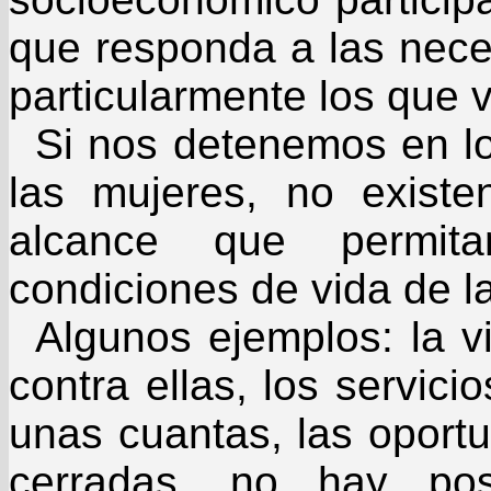
que responda a las nece
particularmente los que 
Si nos detenemos en l
las mujeres, no exist
alcance que permita
condiciones de vida de l
Algunos ejemplos: la vi
contra ellas, los servici
unas cuantas, las oport
cerradas, no hay pos