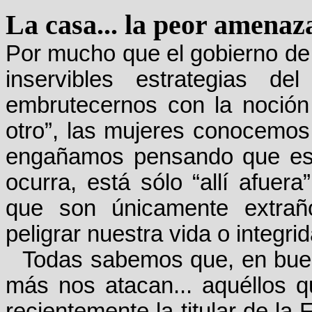
La casa... la peor amenaz
Por mucho que el gobierno de 
inservibles estrategias de
embrutecernos con la noción
otro”, las mujeres conocemos 
engañamos pensando que esa 
ocurra, está sólo “allí afue
que son únicamente extrañ
peligrar nuestra vida o integri
Todas sabemos que, en buen
más nos atacan... aquéllos q
recientemente la titular de la 