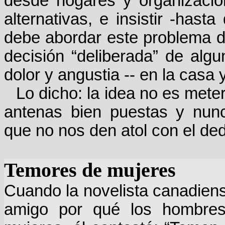
desde hogares y organizacion
alternativas, e insistir -has
debe abordar este problema d
decisión “deliberada” de algu
dolor y angustia -- en la casa 
Lo dicho: la idea no es mete
antenas bien puestas y nunc
que no nos den atol con el de
Temores de mujeres
Cuando la novelista canadien
amigo por qué los hombres