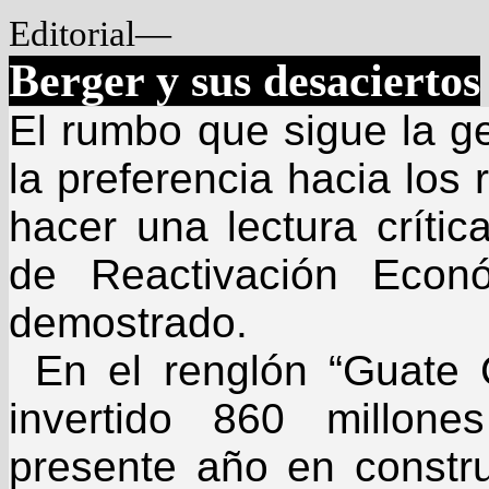
Editorial—
Berger y sus desaciertos
El rumbo que sigue la g
la preferencia hacia los
hacer una lectura crític
de Reactivación Econ
demostrado.
En el renglón “Guate
invertido 860 millon
presente año en constr