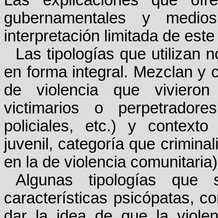
Las explicaciones que ofre
gubernamentales y medios
interpretación limitada de este
Las tipologías que utilizan
en forma integral. Mezclan y 
de violencia que vivieron 
victimarios o perpetradores
policiales, etc.) y contexto 
juvenil, categoría que crimina
en la de violencia comunitaria)
Algunas tipologías que
características psicópatas, c
dar la idea de que la viole