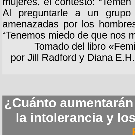
mujeres, él contestó: “Temen 
Al preguntarle a un grupo
amenazadas por los hombres,
“Tenemos miedo de que nos m
Tomado del libro «Femi
por Jill Radford y Diana E.
¿Cuánto aumentarán l
la intolerancia y 