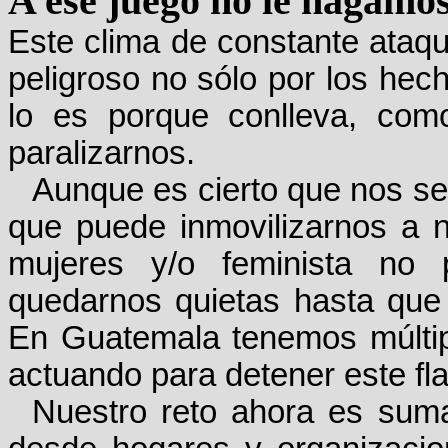
A ese juego no le hagamo
Este clima de constante ataq
peligroso no sólo por los hec
lo es porque conlleva, como
paralizarnos.
Aunque es cierto que nos s
que puede inmovilizarnos a 
mujeres y/o feminista no
quedarnos quietas hasta que 
En Guatemala tenemos múltip
actuando para detener este fla
Nuestro reto ahora es suma