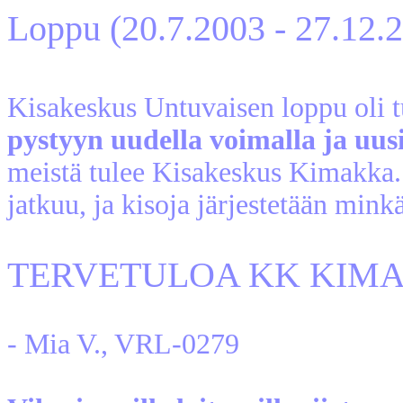
Loppu (20.7.2003 - 27.12.
Kisakeskus Untuvaisen loppu oli t
pystyyn uudella voimalla ja uusil
meistä tulee Kisakeskus Kimakka
jatkuu, ja kisoja järjestetään mink
TERVETULOA KK KIM
- Mia V., VRL-0279