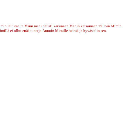
n Mimin laitumelta.Mimi meni nätisti karsinaan.Menin katsomaan milloin Mimin
millä ei ollut enää tunteja.Annoin Mimille heiniä ja hyvästelin sen.