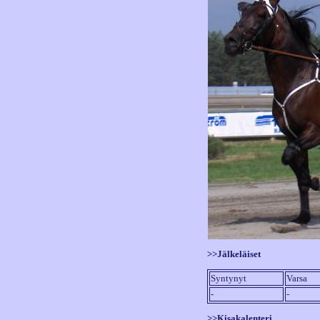
>>Jälkeläiset
Syntynyt
Varsa
-
-
>>Kisakalenteri