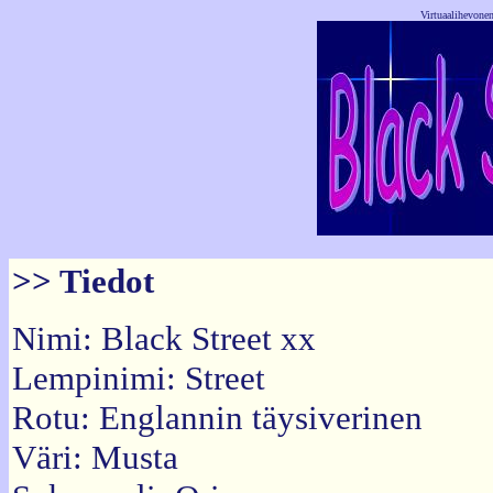
Virtuaalihevonen
>> Tiedot
Nimi: Black Street xx
Lempinimi: Street
Rotu: Englannin täysiverinen
Väri: Musta