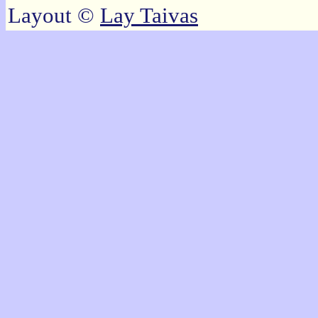
Layout ©
Lay Taivas