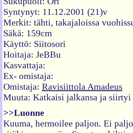
Sukupuoli: Ori
Syntynyt: 11.12.2001 (21)v
Merkit: tähti, takajaloissa vuohiss
Säkä: 159cm
Käyttö: Siitosori
Hoitaja: JeBBu
Kasvattaja:
Ex- omistaja:
Omistaja:
Ravisiittola Amadeus
Muuta: Katkaisi jalkansa ja siirtyi
>>Luonne
Kuuma, hermoilee paljon. Ei paljo