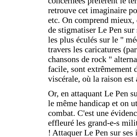
concernées préfèrent le t
retrouve cet imaginaire po
etc. On comprend mieux, da
de stigmatiser Le Pen sur 
les plus éculés sur le " m
travers les caricatures (p
chansons de rock " alterna
facile, sont extrêmement d
viscérale, où la raison est
Or, en attaquant Le Pen su
le même handicap et on ut
combat. C'est une évidenc
effleuré les grand-e-s mili
! Attaquer Le Pen sur ses 