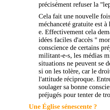
précisément refuser la "le
Cela fait une nouvelle fois
méchanceté gratuite est à 
e. Effectivement cela dem
idées faciles d'accès " mo
conscience de certains pré
militant-e-s, les médias mi
situations ne peuvent se 
si on les tolère, car le dro
l'attitude réciproque. Entr
soulager sa bonne conscien
préjugés pour tenter de tr
Une Église sénescente ?