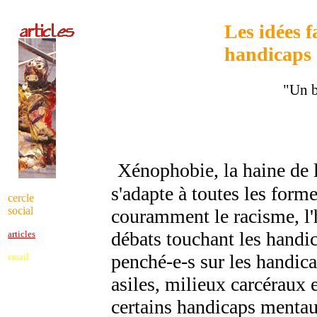
Les idées fa
handicaps 
"Un b
Xénophobie, la haine de l'
s'adapte à toutes les form
cercle
social
couramment le racisme, l'
débats touchant les handic
articles
penché-e-s sur les handica
email
asiles, milieux carcéraux e
certains handicaps mentau