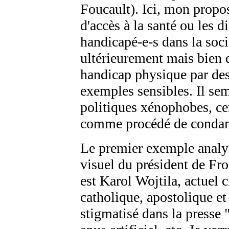
Foucault). Ici, mon propo
d'accès à la santé ou les d
handicapé-e-s dans la soci
ultérieurement mais bien de
handicap physique par des 
exemples sensibles. Il sem
politiques xénophobes, cer
comme procédé de condamn
Le premier exemple analys
visuel du président de Fr
est Karol Wojtila, actuel c
catholique, apostolique et
stigmatisé dans la presse 