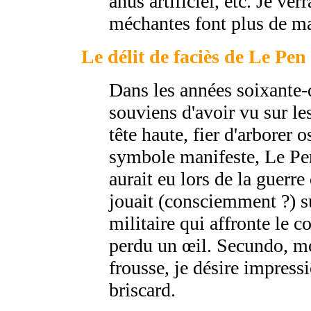
anus artificiel, etc. Je ver
méchantes font plus de mal
Le délit de faciès de Le Pen
Dans les années soixante-
souviens d'avoir vu sur le
tête haute, fier d'arborer
symbole manifeste, Le Pen 
aurait eu lors de la guerre 
jouait (consciemment ?) su
militaire qui affronte le 
perdu un œil. Secundo, mon
frousse, je désire impress
briscard.