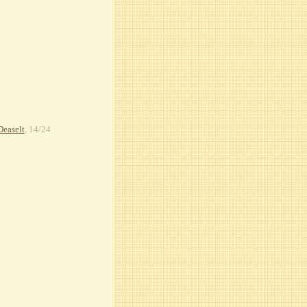
easelt
, 14/24