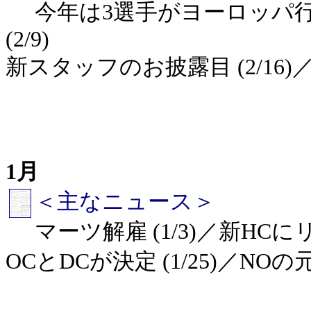
今年は3選手がヨーロッパ行き
(2/9)
新スタッフのお披露目 (2/16)／
1月
＜主なニュース＞
マーツ解雇 (1/3)／新HCにリ
OCとDCが決定 (1/25)／NO