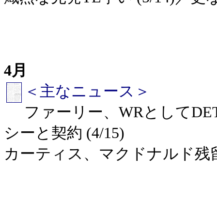
4月
＜主なニュース＞
ファーリー、WRとしてDET
シーと契約 (4/15)
カーティス、マクドナルド残留 (4/