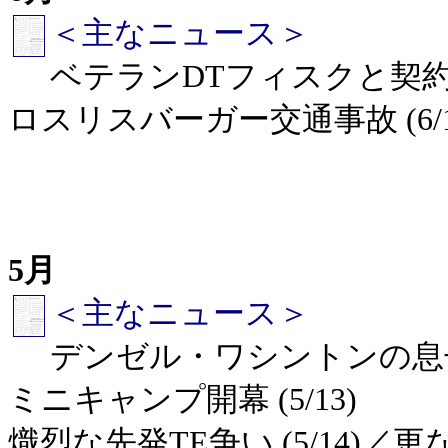
＜主なニュース＞
ベテランDTフィスクと契約 (6
ロスリスバーガー交通事故 (6/16)
5月
＜主なニュース＞
デンゼル・ワシントンの息子
ミニキャンプ開幕 (5/13)
熾烈な先発TE争い (5/14)／更