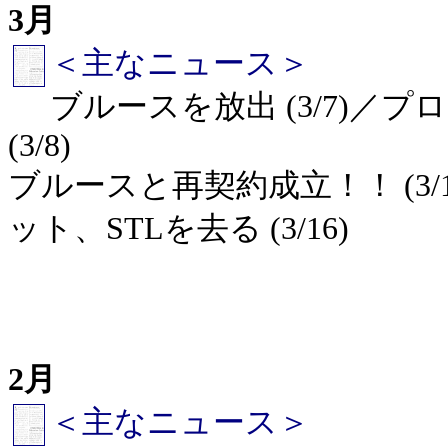
3月
＜主なニュース＞
ブルースを放出 (3/7)／
(3/8)
ブルースと再契約成立！！ (3
ット、STLを去る (3/16)
2月
＜主なニュース＞