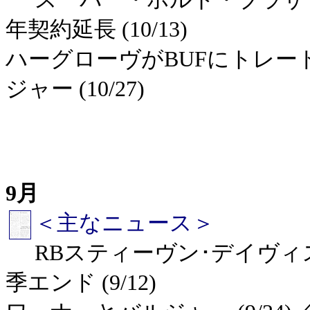
年契約延長 (10/13)
ハーグローヴがBUFにトレード 
ジャー (10/27)
9月
＜主なニュース＞
RBスティーヴン･デイヴィス
季エンド (9/12)