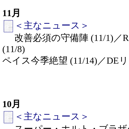
11月
＜主なニュース＞
改善必須の守備陣 (11/1
(11/8)
ペイス今季絶望 (11/14)／DEリ
10月
＜主なニュース＞
スーパー・ホルト・ブラザーズ