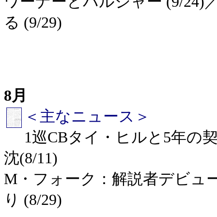
ワーナーとバルジャー (9/2
る (9/29)
8月
＜主なニュース＞
1巡CBタイ・ヒルと5年の契約
沈(8/11)
M・フォーク：解説者デビュー 
り (8/29)