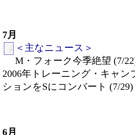
7月
＜主なニュース＞
M・フォーク今季絶望 (7/22)
2006年トレーニング・キャンプ
ションをSにコンバート (7/29)
6月