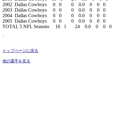
2002  Dallas Cowboys     0   0        0    0.0    0    0   0

2003  Dallas Cowboys     0   0        0    0.0    0    0   0

2004  Dallas Cowboys     0   0        0    0.0    0    0   0

2005  Dallas Cowboys     0   0        0    0.0    0    0   0

:
トップページに戻る
他の選手を見る