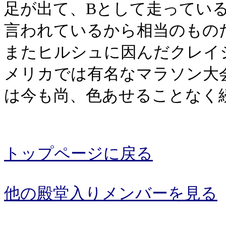
足が出て、Bとして走ってい
言われているから相当のもの
またヒルシュに因んだクレイ
メリカでは有名なマラソン大
は今も尚、色あせることなく
トップページに戻る
他の殿堂入りメンバーを見る