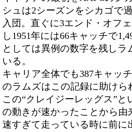
シュは2シーズンをシカゴで過
入団。直ぐに3エンド・オフ
し1951年には66キャッチで1,4
としては異例の数字を残しラ
いる。
キャリア全体でも387キャッチで7
のラムズはこの記録に助けら
この“クレイジーレッグス”
の動きが速かったことから由
速すぎて走っている時に前に