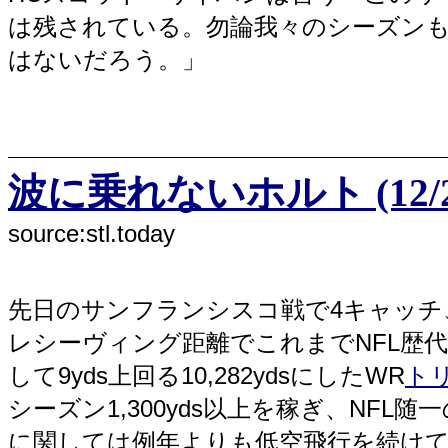
は残されている。勿論我々のシーズン
はないだろう。」
波に乗れないホルト (12/2
source:stl.today
先日のサンフランシスコ戦で4キャッチ、
レシーヴィング距離でこれまでNFL歴
して9yds上回る10,282ydsにしたWR
ト
シーズン1,300yds以上を稼ぎ、NF
に関しては例年よりも低空飛行を続け