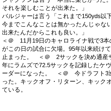
それを楽しむことが出来た。」
バルジャーは言う「これまで150yds
今までこんなことは無かったんじゃな
出来たんだからこれも良い。」
＜＠ 11月19日のキャロライナ戦で3
がこの日の試合に欠場。95年以来続けて
止まった。 ＜＠ 2サックを決め通産サ
年にラムズで72.5サックを記録した
ーダーになった。 ＜＠ 今ドラフト3巡
った。キックオフ・リターン、キック
ている。