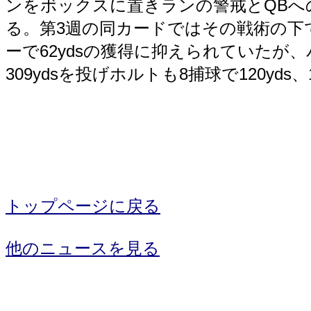
ンをボックスに置きランの警戒とQBへ
る。第3週の同カードではその戦術の下
ーで62ydsの獲得に抑えられていたが
309ydsを投げホルトも8捕球で120yd
トップページに戻る
他のニュースを見る