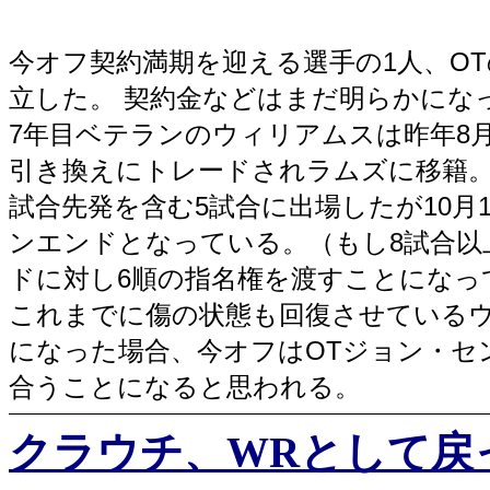
今オフ契約満期を迎える選手の1人、O
立した。 契約金などはまだ明らかにな
7年目ベテランのウィリアムスは昨年8
引き換えにトレードされラムズに移籍。
試合先発を含む5試合に出場したが10月
ンエンドとなっている。（もし8試合以
ドに対し6順の指名権を渡すことになっ
これまでに傷の状態も回復させている
になった場合、今オフはOTジョン・セ
合うことになると思われる。
クラウチ、WRとして戻って