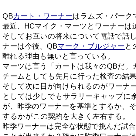
QB
カート・ワーナー
はラムズ・パーク
最近、HCマイク・マーツとワーナーは
そしてお互いの将来について電話で話し
ナーは今後、QB
マーク・ブルジャー
と
離れる理由も無いと言っている。
マーツは言う「カートは我々のQBだ。
チームとしても先月に行った検査の結
そして次に目が向けられるのがワーナ
としては少しでもサラリーキャップに
が、昨季のワーナーを基準とするか、そ
するかがこの契約を大きく左右する。
昨季ワーナーは完全な状態で挑んだ試合