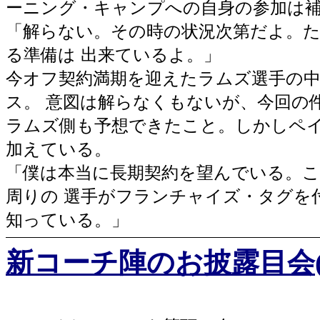
ーニング・キャンプへの自身の参加は
「解らない。その時の状況次第だよ。
る準備は 出来ているよ。」
今オフ契約満期を迎えたラムズ選手の
ス。 意図は解らなくもないが、今回の
ラムズ側も予想できたこと。しかしペ
加えている。
「僕は本当に長期契約を望んでいる。
周りの 選手がフランチャイズ・タグを
知っている。」
新コーチ陣のお披露目会(1/