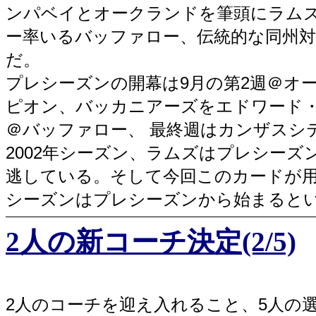
ンパベイとオークランドを筆頭にラムズ
ー率いるバッファロー、伝統的な同州
だ。
プレシーズンの開幕は9月の第2週＠オ
ピオン、バッカニアーズをエドワード・
＠バッファロー、 最終週はカンザスシ
2002年シーズン、ラムズはプレシー
逃している。そして今回このカードが用
シーズンはプレシーズンから始まると
2人の新コーチ決定(2/5)
2人のコーチを迎え入れること、5人の