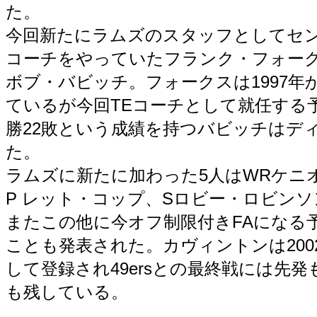
た。
今回新たにラムズのスタッフとしてセン
コーチをやっていたフランク・フォーク
ボブ・バビッチ。フォークスは1997年
ているが今回TEコーチとして就任する
勝22敗という成績を持つバビッチはデ
た。
ラムズに新たに加わった5人はWRケニ
P レット・コップ、Sロビー・ロビンソ
またこの他に今オフ制限付きFAになる
ことも発表された。カヴィントンは200
して登録され49ersとの最終戦には先発
も残している。