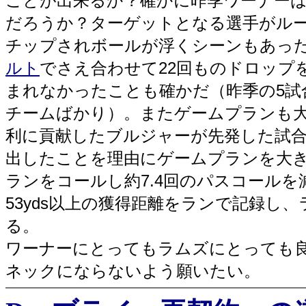
ことが出来るか？確かに昨季ワーナーは
だろうか？ターゲットとなる選手がル
チップされボールが浮くシーンもあった
ルト
でさえ合わせて22回ものドロップ
まれなかったことも確かだ（昨季の5試
チームばかり）。またゲームプランも
利に貢献したブルジャーが先発した試
出したことを理由にゲームプランを大き
ランをコールし約7.4回のパスコール
53yds以上の獲得距離をランで記録し、
る。
ワーナーにとってもラムズにとっても
ネックにならないよう願いたい。