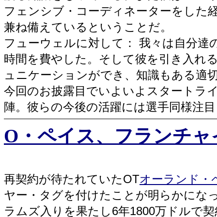
フェンシブ・コーディネーターをした経
兼ね備えているということだ。
フューウェルに対して： 我々は自分達
時間を費やした。そして彼を引き入れ
ュニケーションができ、知識もある適
今回のお披露目でいよいよスタートライ
陣。彼らの今後の活躍には選手同様注目
O・ペイス、フランチャイ
再契約が待たれていたOT
オーランド・
ヤー・タグを付けたことが明らかになっ
ラムズ入りを果たし6年1800万ドルで