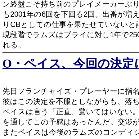
ン終盤こそ持ち前のプレイメーカーぶり
も2001年の6回を下回る2回。出番が
りCBとしての仕事を果たせていないと
現段階でラムズはブライに対し1年で25
れる。
O・ペイス、今回の決定に
先日フランチャイズ・プレーヤーに指名
彼はこの決定を不服としながらも、落
ペイスは言う「正直、驚いてはいない。
を通してこの予感はあったんだ。交渉
またペイスは今後のラムズのコンディ