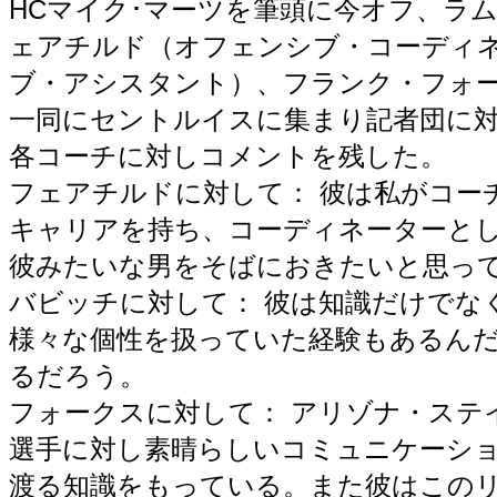
HCマイク･マーツを筆頭に今オフ、ラ
ェアチルド（オフェンシブ・コーディネ
ブ・アシスタント）、フランク・フォーク
一同にセントルイスに集まり記者団に
各コーチに対しコメントを残した。
フェアチルドに対して： 彼は私がコー
キャリアを持ち、コーディネーターとし
彼みたいな男をそばにおきたいと思っ
バビッチに対して： 彼は知識だけでな
様々な個性を扱っていた経験もあるん
るだろう。
フォークスに対して： アリゾナ・ステ
選手に対し素晴らしいコミュニケーシ
渡る知識をもっている。また彼はこの