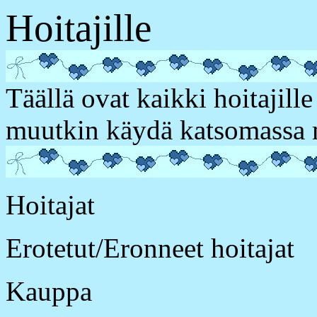
Hoitajille
Täällä ovat kaikki hoitajille
muutkin käydä katsomassa 
Hoitajat
Erotetut/Eronneet hoitajat
Kauppa