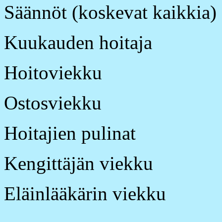
Säännöt (koskevat kaikkia)
Kuukauden hoitaja
Hoitoviekku
Ostosviekku
Hoitajien pulinat
Kengittäjän viekku
Eläinlääkärin viekku