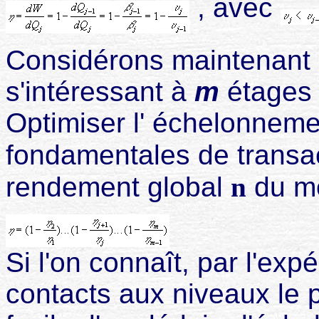
, avec
Considérons maintenant 
s'intéressant à
m
étages 
Optimiser l' échelonnem
fondamentales de transa
rendement global
n
du mo
Si l'on connaît, par l'ex
contacts aux niveaux le pl