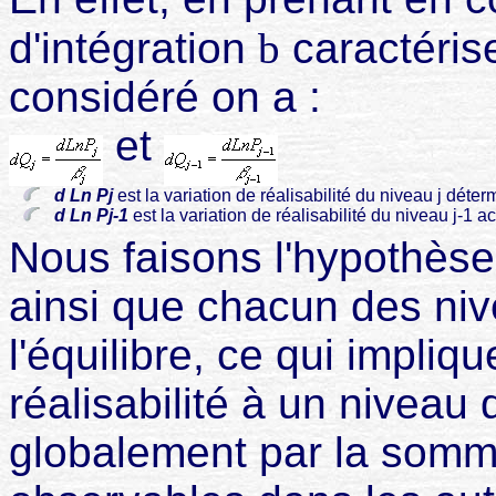
d'intégration
b
caractéris
considéré on a :
et
d Ln Pj
est la variation de réalisabilité du niveau j déter
d Ln Pj-1
est la variation de réalisabilité du niveau j-1 
Nous faisons l'hypothès
ainsi que chacun des ni
l'équilibre, ce qui impliq
réalisabilité à un niveau 
globalement par la somme