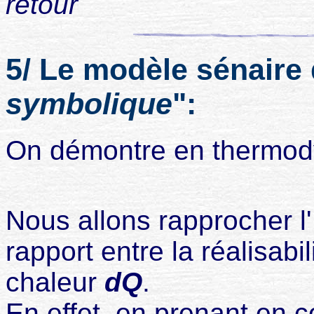
retour
5/ Le modèle sénaire
symbolique
":
On démontre en thermo
Nous allons rapprocher l
rapport entre la réalisabi
chaleur
dQ
.
En effet, en prenant en 