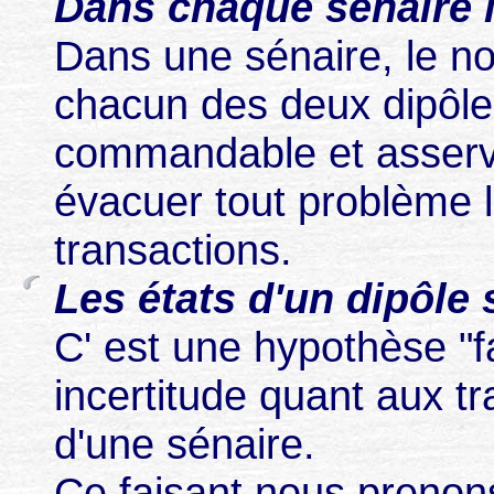
Dans chaque sénaire l
Dans une sénaire, le n
chacun des deux dipôl
commandable et asservi
évacuer tout problème li
transactions.
Les états d'un dipôle
C' est une hypothèse "f
incertitude quant aux t
d'une sénaire.
Ce faisant nous prenon