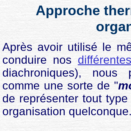
Approche the
organ
Après avoir utilisé le
conduire nos
différente
diachroniques), nous 
comme une sorte de "
mo
de représenter tout type
organisation quelconque