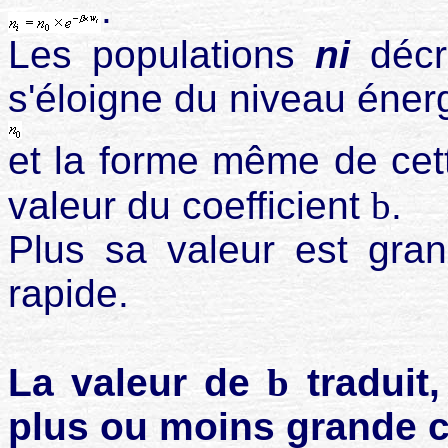
.
Les populations
ni
décro
s'éloigne du niveau éner
et la forme même de cet
valeur du coefficient
b
.
Plus sa valeur est gran
rapide.
La valeur de
b
traduit,
plus ou moins grande 