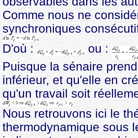
observables dans les au
Comme nous ne considér
synchroniques consécutif
D'où :
ou :
Puisque la sénaire prend
inférieur, et qu'elle en c
qu'un travail soit réelleme
Nous retrouvons ici le t
thermodynamique sous 