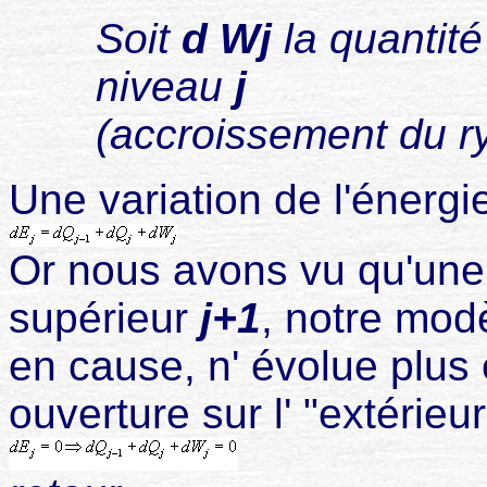
Soit
d Wj
la quantité
niveau
j
(accroissement du r
Une variation de l'énerg
Or nous avons vu qu'une f
supérieur
j+1
, notre modè
en cause, n' évolue plus e
ouverture sur l' "extérieur