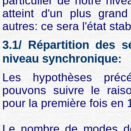
particulier de notre niv
atteint d'un plus gra
autres: ce sera l'état sta
3.1/ Répartition des s
niveau synchronique:
Les hypothèses précé
pouvons suivre le rais
pour la première fois en 
Le nombre de modes de