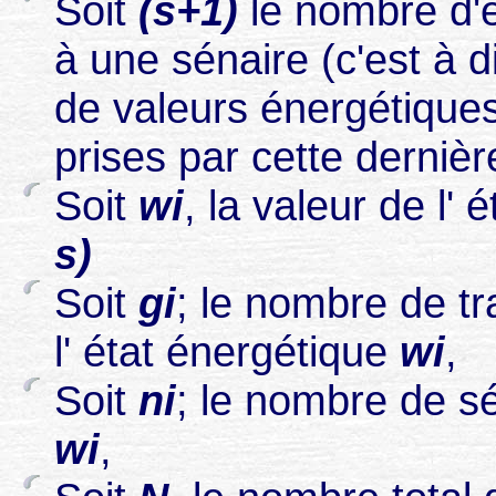
Soit
(s+1)
le nombre d'
à une sénaire (c'est à 
de valeurs énergétiques
prises par cette dernièr
Soit
wi
, la valeur de l' 
s)
Soit
gi
; le nombre de t
l' état énergétique
wi
,
Soit
ni
; le nombre de sé
wi
,