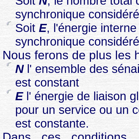
Soit
N
, le nombre total
synchronique considéré
Soit
E
, l'énergie inter
synchronique considéré
Nous ferons de plus les 
N
l' ensemble des sénai
est constant
E
l' énergie de liaison 
pour un service ou un c
est constante.
Dans ces conditions,