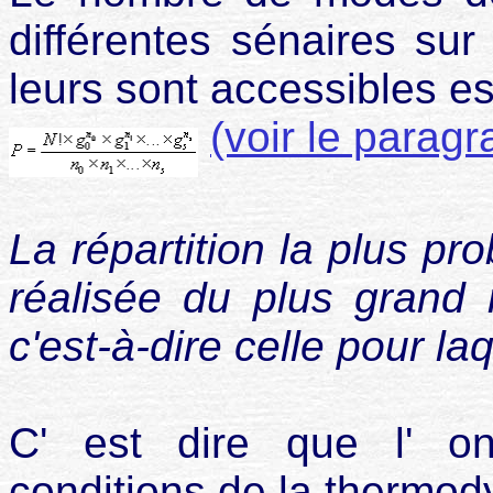
différentes sénaires sur
leurs sont accessibles es
(voir le paragr
La répartition la plus pro
réalisée du plus grand
c'est-à-dire celle pour la
C' est dire que l' on
conditions de la
thermody