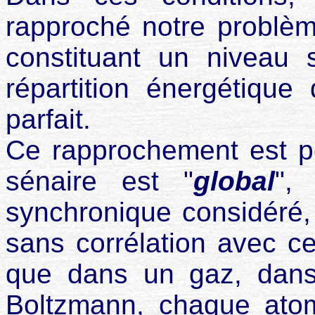
rapproché notre problèm
constituant un niveau 
répartition énergétiqu
parfait.
Ce rapprochement est po
sénaire est "
global
",
synchronique considéré, 
sans corrélation avec c
que dans un gaz, dans
Boltzmann, chaque atom