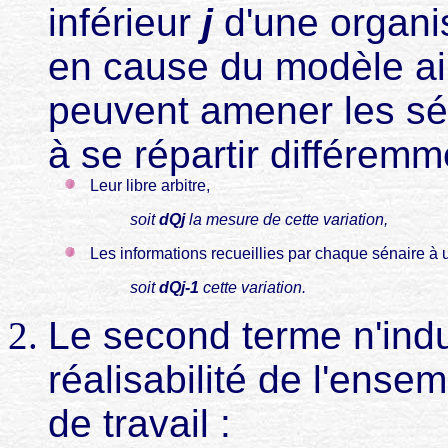
inférieur
j
d'une organis
en cause du modèle ai
peuvent amener les sé
à se répartir différemm
Leur libre arbitre,
soit
dQj
la mesure de cette variation,
Les informations recueillies par chaque sénaire à u
soit
dQj-1
cette variation.
Le second terme n'indu
réalisabilité de l'ens
de travail :