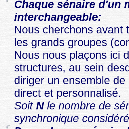
Chaque sénaire d'un 
interchangeable:
Nous cherchons avant to
les grands groupes (co
Nous nous plaçons ici 
structures, au sein desq
diriger un ensemble de
direct et personnalisé.
Soit
N
le nombre de
sé
synchronique considéré