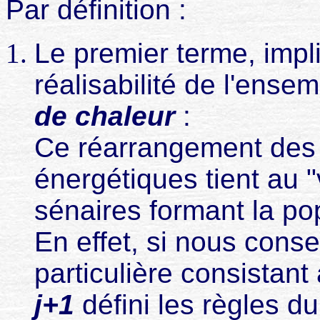
Par définition :
Le premier terme, impl
réalisabilité de l'ens
de chaleur
:
Ce réarrangement des e
énergétiques tient au
sénaires formant la po
En effet, si nous cons
particulière consistant
j+1
défini les règles du