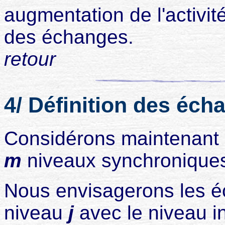
augmentation de l'activit
des échanges.
retour
4/ Définition des éc
Considérons maintenant u
m
niveaux synchronique
Nous envisagerons les é
niveau
j
avec le niveau i