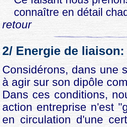
connaître en détail ch
retour
2/ Energie de liaison:
Considérons, dans une s
à agir sur son dipôle co
Dans ces conditions, no
action entreprise n'est "g
en circulation d'une cer