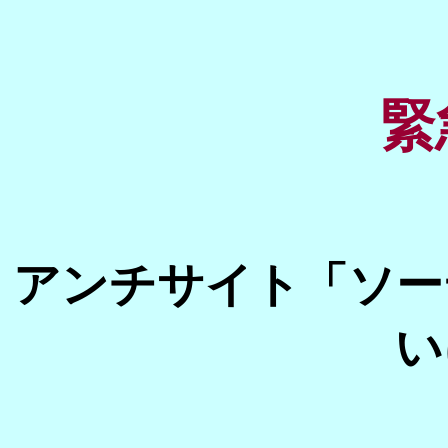
緊
アンチサイト「ソー
い