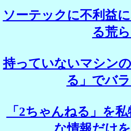
ソーテックに不利益に
る荒ら
持っていないマシンの
る」でバラ
「2ちゃんねる」を私
な情報だけを