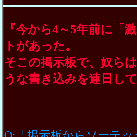
『今から4～5年前に「激
トがあった。
そこの掲示板で、奴ら
うな書き込みを連日し
Q:「掲示板からソーテ