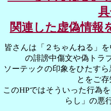
具
関連した虚偽情報
皆さんは「２ちゃんねる」を
の誹謗中傷文や偽トラ
ソーテックの印象をひたすら
とをご存
このHPではそういった行為
らし」の悪