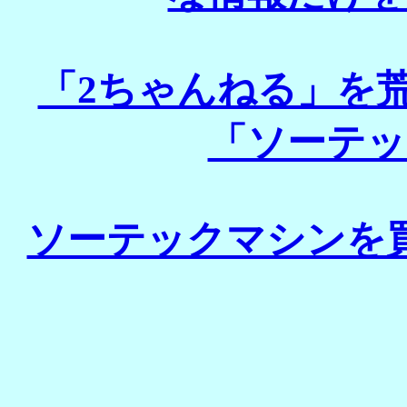
「2ちゃんねる」を
「ソーテッ
ソーテックマシンを