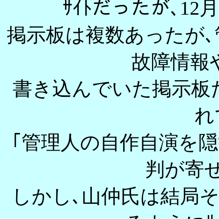
ｻｲﾄだったが､1
掲示板は複数あったが
故障情報
書き込んでいた掲示板
れ
｢管理人の自作自演を
判が寄
しかし､山仲氏は結局