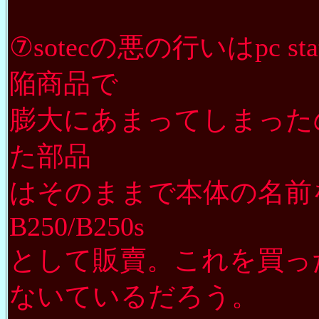
⑦sotecの悪の行いはpc sta
陥商品で
膨大にあまってしまった
た部品
はそのままで本体の名前を変更し
B250/B250s
として販賣。これを買った
ないているだろう。