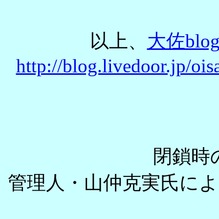
以上、
大佐bl
http://blog.livedoor.jp/o
閉鎖時
管理人・山仲克実氏に