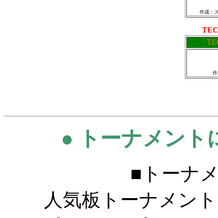
作成：ス
TE
「T
作
● トーナメント
■トーナ
人気板トーナメントてどう