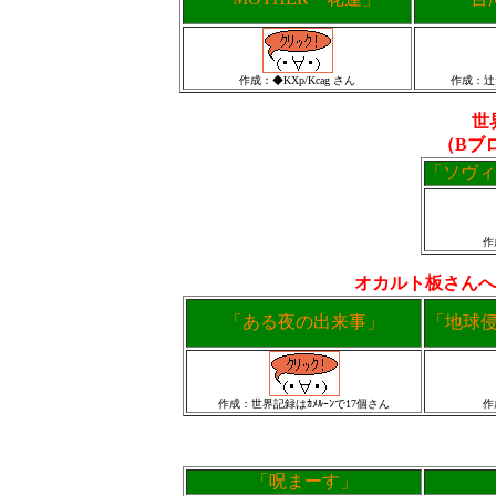
作成：◆KXp/Kcag さん
作成：辻元
世
（Bブロ
「ソヴィ
作
オカルト板さんへ！
「ある夜の出来事」
「地球
作成：世界記録はｶﾒﾙｰﾝで17個さん
作
「呪まーす」