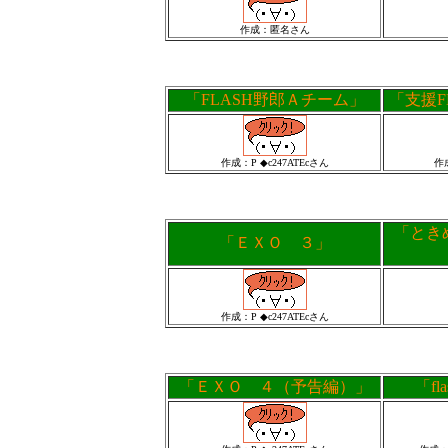
作成：匿名さん
「FLASH野郎Ａチーム」
「支援F
作成：P ◆c247ATEcさん
作成
「とき
「ＥＸＯ ３」
作成：P ◆c247ATEcさん
「ＥＸＯ ４（予告編）」
「fl