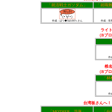
「就活戦士ガソダム」
「就職
作成：ばつ◆TaZr3H7s さん
作成：世界
ライ
（Bブロ
「
作成
椎
（Bブロ
「林
作成
台湾板さんへ！（
「MOTHER 花蓮」
「台