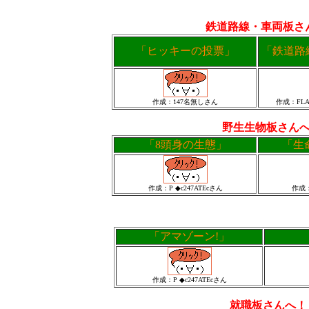
鉄道路線・車両板さん
「ヒッキーの投票」
「鉄道路
作成：147名無しさん
作成：FL
野生生物板さんへ！
「8頭身の生態」
「生
作成：P ◆c247ATEcさん
作成：
「アマゾーン!」
作成：P ◆c247ATEcさん
就職板さんへ！（