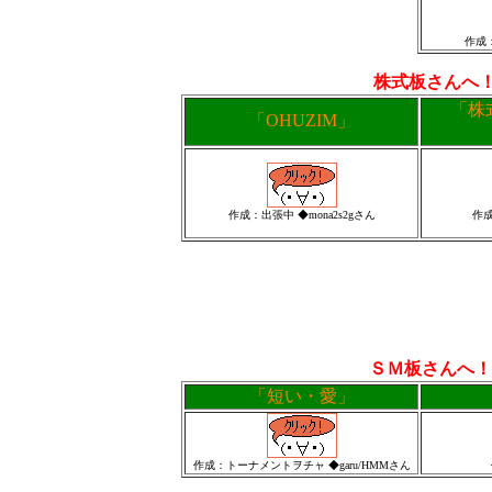
作成：
株式板さんへ！
「株
「OHUZIM」
作成：出張中 ◆mona2s2gさん
作成
ＳＭ板さんへ！（
「短い・愛」
作成：トーナメントヲチャ ◆garu/HMMさん