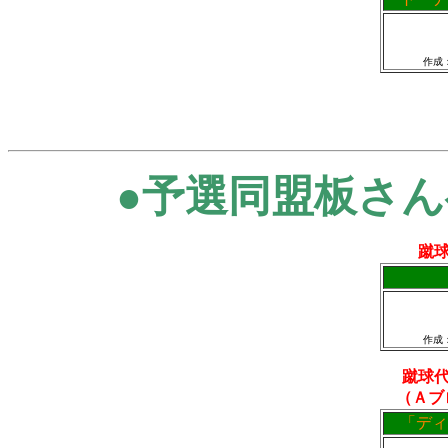
作成：
●予選同盟板さ
蹴
作成：
蹴球
（Ａブ
「ディエ