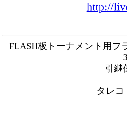
http://li
FLASH板トーナメント用フ
引継保
タレコ