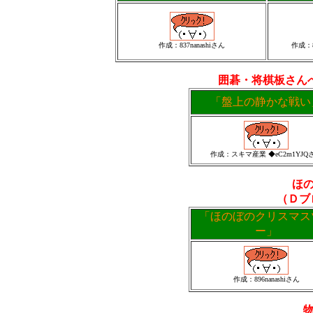
作成：837nanashiさん
作成：
囲碁・将棋板さんへ
「盤上の静かな戦い
作成：スキマ産業 ◆eC2m1YJQ
ほ
（Ｄブ
「ほのぼのクリスマス
ー」
作成：896nanashiさん