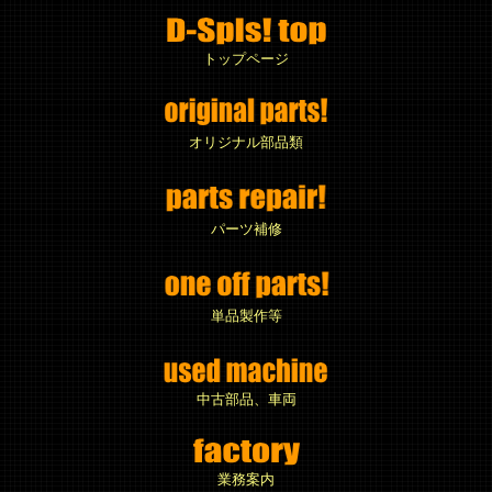
トップページ
オリジナル部品類
パーツ補修
単品製作等
中古部品、車両
業務案内