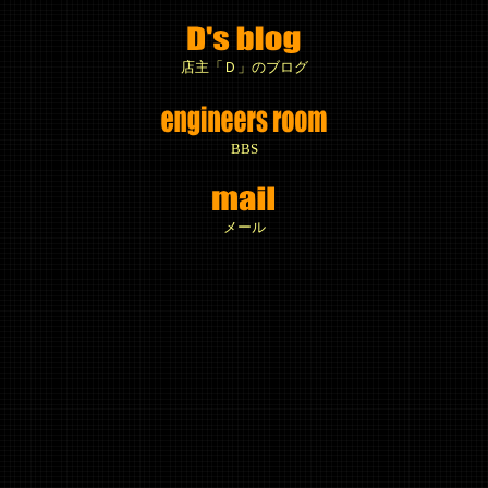
店主「Ｄ」のブログ
BBS
メール